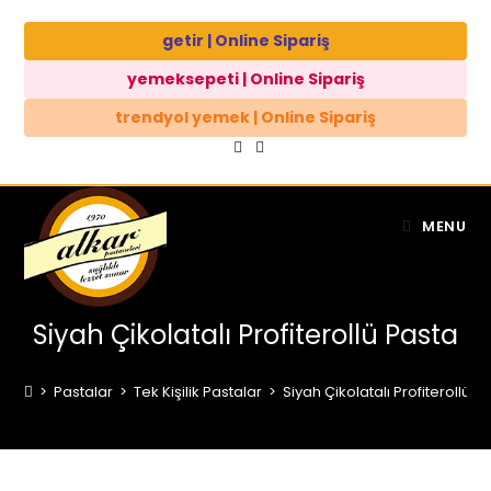
getir | Online Sipariş
yemeksepeti | Online Sipariş
trendyol yemek | Online Sipariş
MENU
Siyah Çikolatalı Profiterollü Pasta
>
Pastalar
>
Tek Kişilik Pastalar
>
Siyah Çikolatalı Profiterollü P