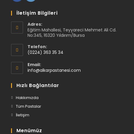
İletişim Bilgileri
Adres:
Eğitim Mahallesi, Teyyareci Mehmet Ali Cd.
No:345, 16320 Yıldırım/Bursa
Telefon:
(0224) 363 35 34
Email:
info@alkarpastanesi.com
Hızlı Bağlantılar
Hakkımızda
Tüm Pastalar
İletişim
Menümüz