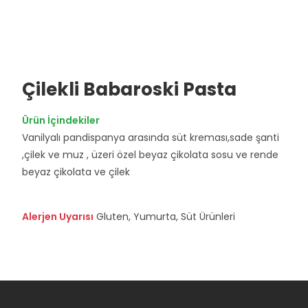
Çilekli Babaroski Pasta
Ürün İçindekiler
Vanilyalı pandispanya arasında süt kreması,sade şanti
,çilek ve muz , üzeri özel beyaz çikolata sosu ve rende
beyaz çikolata ve çilek
Alerjen Uyarısı
Gluten, Yumurta, Süt Ürünleri