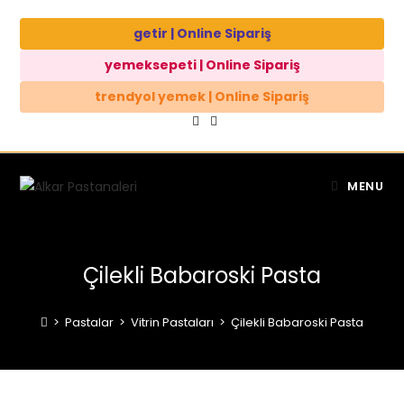
getir | Online Sipariş
yemeksepeti | Online Sipariş
trendyol yemek | Online Sipariş
MENU
Çilekli Babaroski Pasta
>
Pastalar
>
Vitrin Pastaları
>
Çilekli Babaroski Pasta