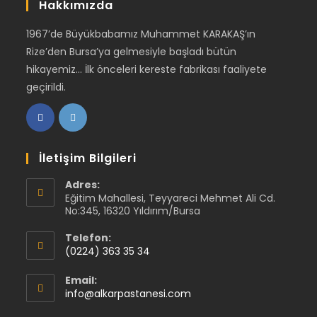
Hakkımızda
1967’de Büyükbabamız Muhammet KARAKAŞ’ın
Rize’den Bursa’ya gelmesiyle başladı bütün
hikayemiz… İlk önceleri kereste fabrikası faaliyete
geçirildi.
İletişim Bilgileri
Adres:
Eğitim Mahallesi, Teyyareci Mehmet Ali Cd.
No:345, 16320 Yıldırım/Bursa
Telefon:
(0224) 363 35 34
Email:
info@alkarpastanesi.com